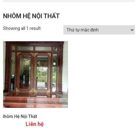
NHÔM HỆ NỘI THẤT
Showing all 1 result
Nhôm Hệ Nội Thất
Liên hệ
Xem chi tiết