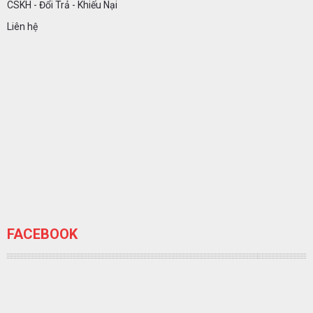
CSKH - Đổi Trả - Khiếu Nại
Liên hệ
FACEBOOK