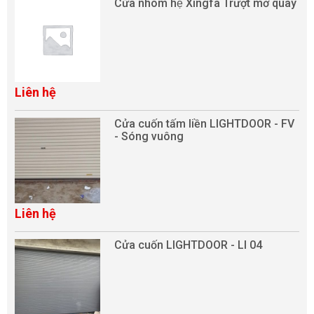
Cửa nhôm hệ Xingfa Trượt mở quay
Liên hệ
Cửa cuốn tấm liền LIGHTDOOR - FV
- Sóng vuông
Liên hệ
Cửa cuốn LIGHTDOOR - LI 04