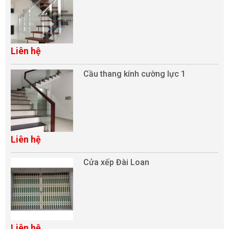
Liên hệ
Cầu thang kính cường lực 1
Liên hệ
Cửa xếp Đài Loan
Liên hệ