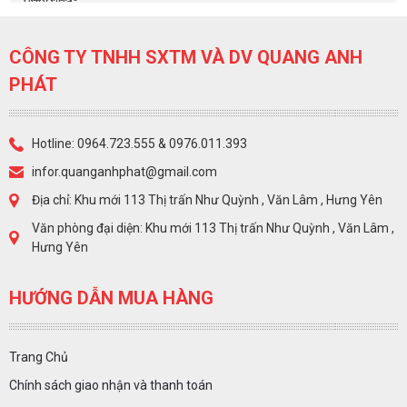
CÔNG TY TNHH SXTM VÀ DV QUANG ANH
PHÁT
Hotline: 0964.723.555 & 0976.011.393
infor.quanganhphat@gmail.com
Địa chỉ: Khu mới 113 Thị trấn Như Quỳnh , Văn Lâm , Hưng Yên
Văn phòng đại diện: Khu mới 113 Thị trấn Như Quỳnh , Văn Lâm ,
Hưng Yên
HƯỚNG DẪN MUA HÀNG
Trang Chủ
Chính sách giao nhận và thanh toán