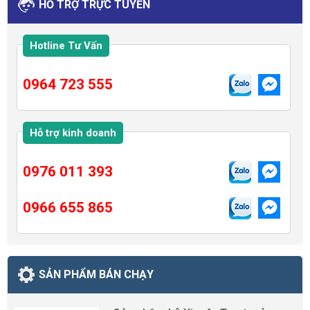
HỖ TRỢ TRỰC TUYẾN
Hotline Tư Vấn
0964 723 555
Hỗ trợ kinh doanh
0976 011 393
0966 655 865
SẢN PHẨM BÁN CHẠY