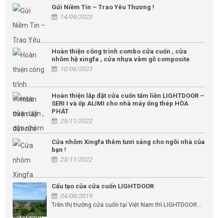
Gửi Niềm Tin – Trao Yêu Thương !
14/09/2023
Hoàn thiện công trình combo cửa cuốn , cửa
nhôm hệ xingfa , cửa nhựa vâm gỗ composite
10/06/2023
Hoàn thiện lắp đặt cửa cuốn tấm liền LIGHTDOOR –
SERI I và ốp ALIMI cho nhà máy ống thép HÒA
PHÁT
25/11/2022
Cửa nhôm Xingfa thêm tươi sáng cho ngôi nhà của
bạn !
23/11/2022
Cấu tạo của cửa cuốn LIGHTDOOR
04/08/2019
Trên thị trường cửa cuốn tại Việt Nam thì LIGHTDOOR...