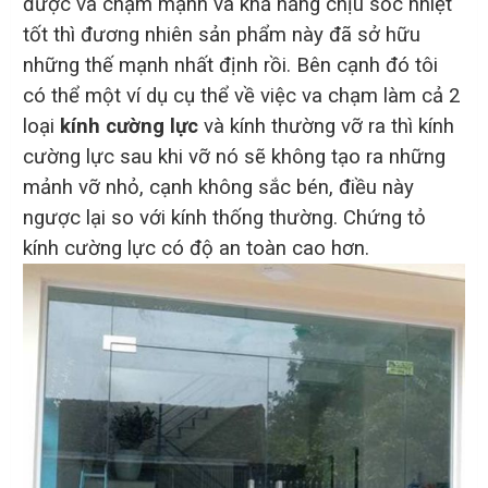
được va chạm mạnh và khả năng chịu sốc nhiệt
tốt thì đương nhiên sản phẩm này đã sở hữu
những thế mạnh nhất định rồi. Bên cạnh đó tôi
có thể một ví dụ cụ thể về việc va chạm làm cả 2
loại
kính cường lực
và kính thường vỡ ra thì kính
cường lực sau khi vỡ nó sẽ không tạo ra những
mảnh vỡ nhỏ, cạnh không sắc bén, điều này
ngược lại so với kính thống thường. Chứng tỏ
kính cường lực có độ an toàn cao hơn.