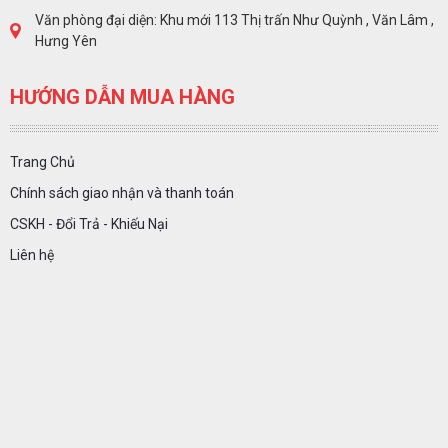
Văn phòng đại diện: Khu mới 113 Thị trấn Như Quỳnh , Văn Lâm ,
Hưng Yên
HƯỚNG DẪN MUA HÀNG
Trang Chủ
Chính sách giao nhận và thanh toán
CSKH - Đổi Trả - Khiếu Nại
Liên hệ