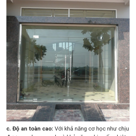
c. Độ an toàn cao:
Với khả năng cơ học như chịu