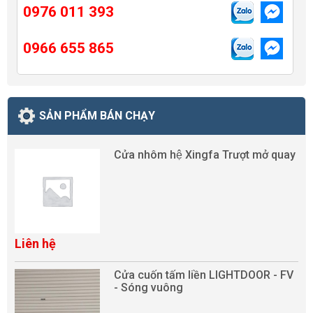
0976 011 393
0966 655 865
SẢN PHẨM BÁN CHẠY
Cửa nhôm hệ Xingfa Trượt mở quay
Liên hệ
Cửa cuốn tấm liền LIGHTDOOR - FV
- Sóng vuông