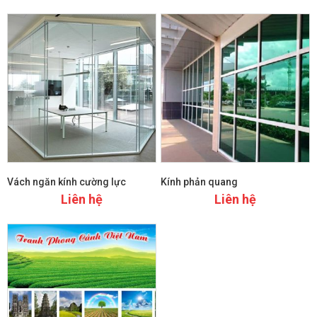
Vách ngăn kính cường lực
Kính phản quang
Liên hệ
Liên hệ
Xem chi tiết
Xem chi tiết