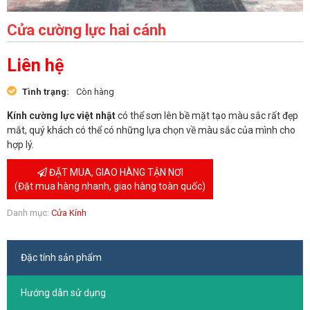
Cửa cường lực hai cánh
Liên hệ
Tình trạng:
Còn hàng
Kính cường lực việt nhật
có thể sơn lên bề mặt tạo màu sắc rất đẹp
mắt, quý khách có thể có những lựa chọn về màu sắc của mình cho
hợp lý.
ĐẶT MUA, GIAO HÀNG TẬN NƠI
(Đặt mua hàng nhanh, giao hàng toàn quốc)
Danh mục:
Cửa Kính
Đặc tính sản phẩm
Hướng dẫn sử dụng