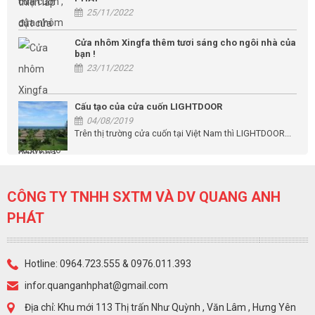
25/11/2022
Cửa nhôm Xingfa thêm tươi sáng cho ngôi nhà của
bạn !
23/11/2022
Cấu tạo của cửa cuốn LIGHTDOOR
04/08/2019
Trên thị trường cửa cuốn tại Việt Nam thì LIGHTDOOR...
CÔNG TY TNHH SXTM VÀ DV QUANG ANH
PHÁT
Hotline: 0964.723.555 & 0976.011.393
infor.quanganhphat@gmail.com
Địa chỉ: Khu mới 113 Thị trấn Như Quỳnh , Văn Lâm , Hưng Yên