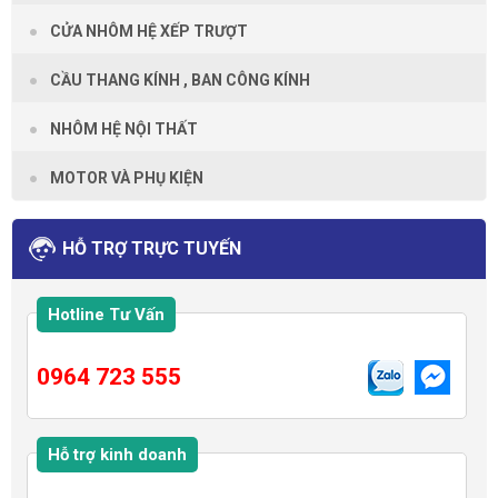
CỬA NHÔM HỆ XẾP TRƯỢT
CẦU THANG KÍNH , BAN CÔNG KÍNH
NHÔM HỆ NỘI THẤT
MOTOR VÀ PHỤ KIỆN
HỖ TRỢ TRỰC TUYẾN
Hotline Tư Vấn
0964 723 555
Hỗ trợ kinh doanh