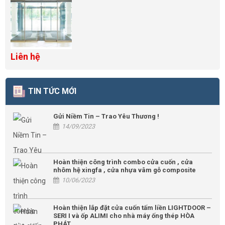
Liên hệ
TIN TỨC MỚI
Gửi Niềm Tin – Trao Yêu Thương !
14/09/2023
Hoàn thiện công trình combo cửa cuốn , cửa
nhôm hệ xingfa , cửa nhựa vâm gỗ composite
10/06/2023
Hoàn thiện lắp đặt cửa cuốn tấm liền LIGHTDOOR –
SERI I và ốp ALIMI cho nhà máy ống thép HÒA
PHÁT