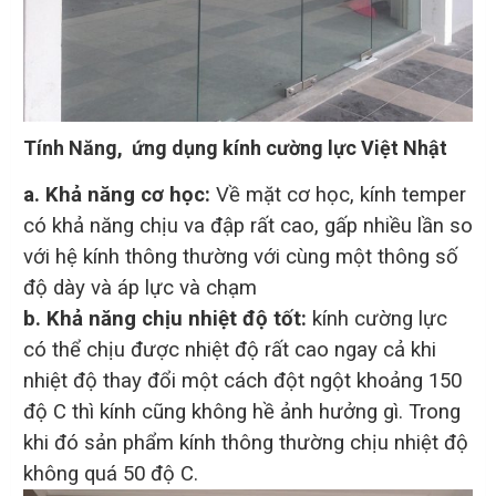
Tính Năng, ứng dụng kính cường lực Việt Nhật
a. Khả năng cơ học:
Về mặt cơ học, kính temper
có khả năng chịu va đập rất cao, gấp nhiều lần so
với hệ kính thông thường với cùng một thông số
độ dày và áp lực và chạm
b. Khả năng chịu nhiệt độ tốt:
kính cường lực
có thể chịu được nhiệt độ rất cao ngay cả khi
nhiệt độ thay đổi một cách đột ngột khoảng 150
độ C thì kính cũng không hề ảnh hưởng gì. Trong
khi đó sản phẩm kính thông thường chịu nhiệt độ
không quá 50 độ C.